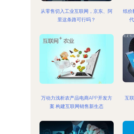
从零售切入工业互联网，京东、阿
纸价
里这条路可行吗？
代
万动力浅析农产品电商APP开发方
互
案 构建互联网销售新生态