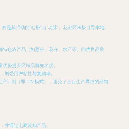
则是其强劲的“心脏”与“动脉”。花都区积极引导本地
花都特色农产品（如荔枝、花卉、水产等）的优良品质
量优势提升区域品牌知名度。
，增强用户粘性与复购率。
产计划（即C2M模式），避免了盲目生产导致的滞销
，并通过电商复购产品。