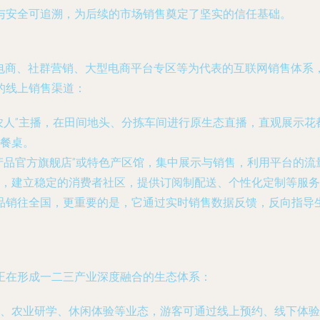
与安全可追溯，为后续的市场销售奠定了坚实的信任基础。
播电商、社群营销、大型电商平台专区等为代表的互联网销售体系，
的线上销售渠道：
农人”主播，在田间地头、分拣车间进行原生态直播，直观展示
餐桌。
产品官方旗舰店”或特色产区馆，集中展示与销售，利用平台的流
，建立稳定的消费者社区，提供订阅制配送、个性化定制等服务
品销往全国，更重要的是，它通过实时销售数据反馈，反向指导生
正在形成一二三产业深度融合的生态体系：
、农业研学、休闲体验等业态，游客可通过线上预约、线下体验