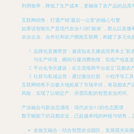
利用效率，降低了生产成本，更确保了农产品的品质
互联网销售：打通产销“最后一公里”的核心引擎
如果说智能生产是现代农业4.0的“躯体”，那么以直
农业企业、合作社和农户拥抱互联网，构建了多元化
品牌化直播带货：邀请知名主播或培养本土“新
与生产环境，瞬间引爆消费热情，实现产地直连
平台化专区建设：在主流电商平台设立“花都农
社群与私域运营：通过微信社群、小程序等工具
互联网销售不仅极大地拓展了市场半径，将花都农产
风险，实现了以销定产、供需匹配的智慧农业闭环。
产业融合与新业态涌现：现代农业4.0的生态图谱
数字赋能下的花都农业，已超越单纯的种植与销售，
农旅文融合
：结合智慧农业园区，发展观光采摘