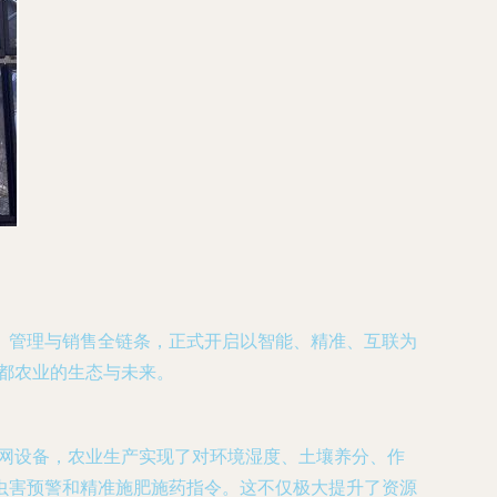
、管理与销售全链条，正式开启以智能、精准、互联为
花都农业的生态与未来。
联网设备，农业生产实现了对环境湿度、土壤养分、作
虫害预警和精准施肥施药指令。这不仅极大提升了资源