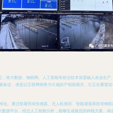
态，将大数据、物联网、人工智能等前沿技术深度融入农业生产
显著标志，便是以互联网销售为引领的产销新模式，它正在重塑
精准化。通过部署田间传感器、无人机巡田、智能灌溉系统等物
大数据平台，经过人工智能分析，能够生成最优的种植方案、病